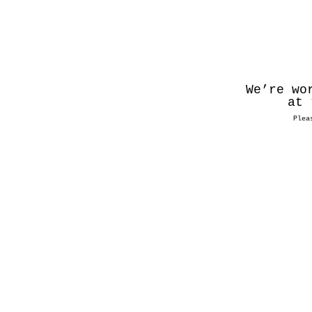
We’re wo
at 
Plea